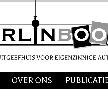
OVER ONS
PUBLICATI